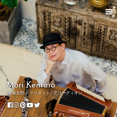
Mori Kentaro
森 健太郎 クラリネット / アコーディオン