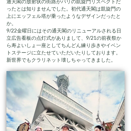
通天閣の放射状の街路がパリの凱旋門リスペクトだ
ったとは知りませんでした。初代通天閣は凱旋門の
上にエッフェル塔が乗ったようなデザインだったと
か。
9/22金曜日にはその通天閣のリニューアルされる日
立広告看板の点灯式がありまして、9/21の前夜祭か
ら寿よいしょ一座としてちんどん練り歩きやイベン
トステージに立たせていただいたりしております。
新世界でもクラリネット壊しちゃってきました。