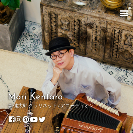
Mori Kentaro
森 健太郎 クラリネット / アコーディオン