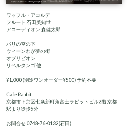
ワッフル・アコルデ
フルート 石田美知世
アコーディオン 森健太郎
パリの空の下
ウィーンわが夢の街
オブリビオン
リベルタンゴ 他
¥1,000 (別途ワンオーダー¥500) 予約不要
Cafe Rabbit
京都市下京区七条新町角富士ラビットビル2階 京都
駅より徒歩5分
お問合せ 0748-76-0132(石田)