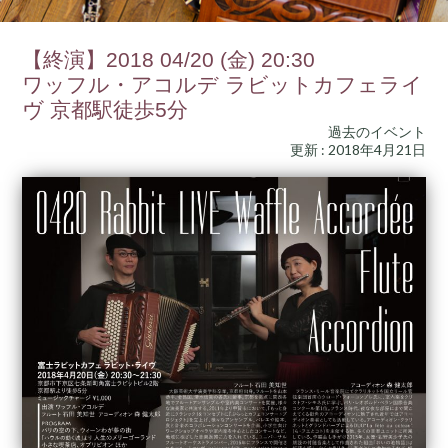
【終演】2018 04/20 (金) 20:30
ワッフル・アコルデ ラビットカフェライ
ヴ 京都駅徒歩5分
過去のイベント
更新 : 2018年4月21日