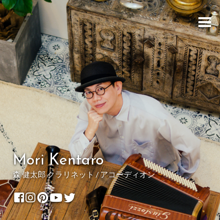
Mori Kentaro
森 健太郎 クラリネット / アコーディオン