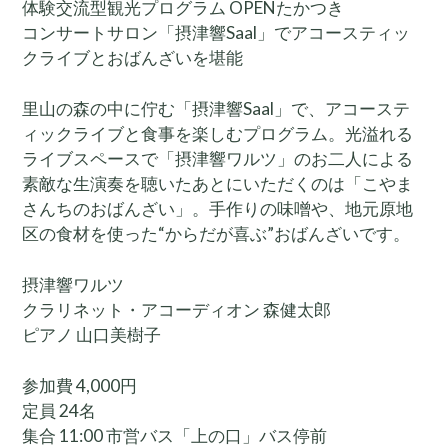
体験交流型観光プログラム OPENたかつき
コンサートサロン「摂津響Saal」でアコースティッ
クライブとおばんざいを堪能
里山の森の中に佇む「摂津響Saal」で、アコーステ
ィックライブと食事を楽しむプログラム。光溢れる
ライブスペースで「摂津響ワルツ」のお二人による
素敵な生演奏を聴いたあとにいただくのは「こやま
さんちのおばんざい」。手作りの味噌や、地元原地
区の食材を使った“からだが喜ぶ”おばんざいです。
摂津響ワルツ
クラリネット・アコーディオン 森健太郎
ピアノ 山口美樹子
参加費 4,000円
定員 24名
集合 11:00 市営バス「上の口」バス停前