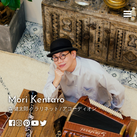
Mori Kentaro
森 健太郎 クラリネット / アコーディオン