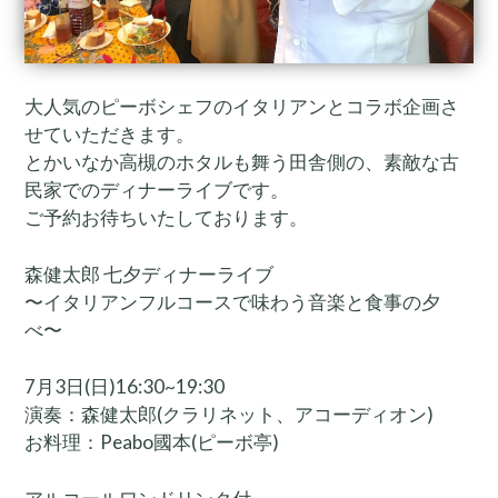
大人気のピーボシェフのイタリアンとコラボ企画さ
せていただきます。
とかいなか高槻のホタルも舞う田舎側の、素敵な古
民家でのディナーライブです。
ご予約お待ちいたしております。
森健太郎 七夕ディナーライブ
〜イタリアンフルコースで味わう音楽と食事の夕
べ〜
7月3日(日)16:30~19:30
演奏：森健太郎(クラリネット、アコーディオン)
お料理：Peabo國本(ピーボ亭)