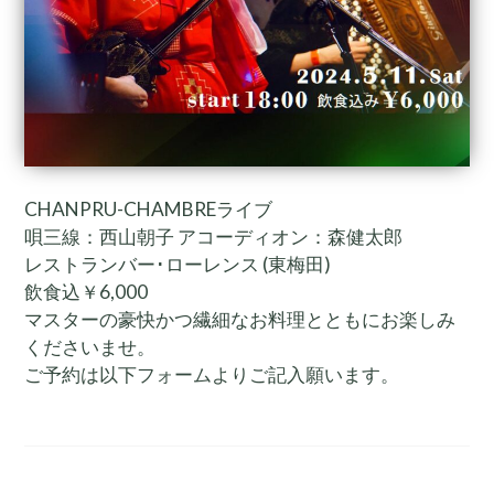
CHANPRU-CHAMBREライブ
唄三線：西山朝子 アコーディオン：森健太郎
レストランバー･ローレンス (東梅田)
飲食込￥6,000
マスターの豪快かつ繊細なお料理とともにお楽しみ
くださいませ。
ご予約は以下フォームよりご記入願います。