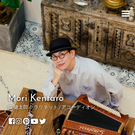
Mori Kentaro
森 健太郎 クラリネット / アコーディオン