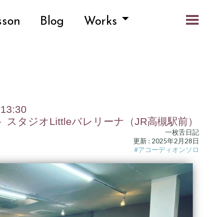
sson
Blog
Works
3:30
スタジオLittleバレリーナ（JR高槻駅前）
一枚舌日記
更新 : 2025年2月28日
#アコーディオンソロ