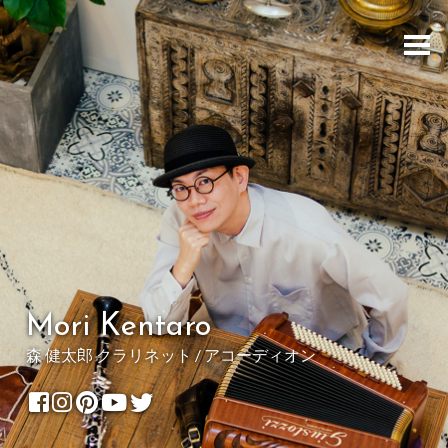
Mori Kentaro
森 健太郎 クラリネット / アコーディオン