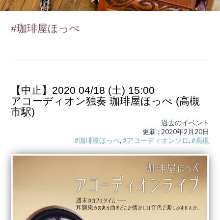
#珈琲屋ほっぺ
【中止】2020 04/18 (土) 15:00
アコーディオン独奏 珈琲屋ほっぺ (高槻
市駅)
過去のイベント
更新 : 2020年2月20日
#珈琲屋ほっぺ
,
#アコーディオンソロ
,
#高槻