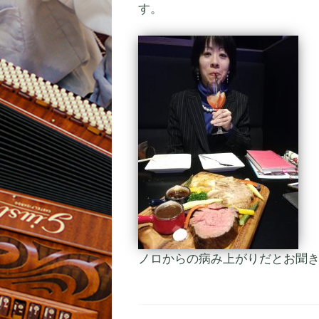
す。
ノロからの病み上がりだとお聞