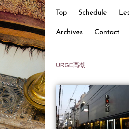
Top
Schedule
Le
Archives
Contact
URGE高槻