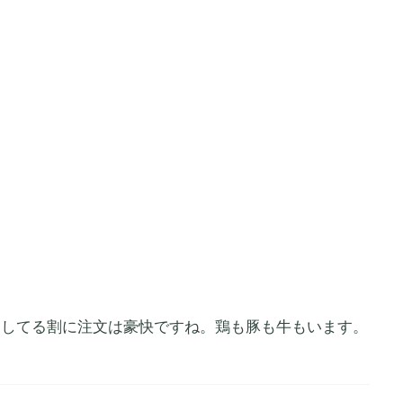
きしてる割に注文は豪快ですね。鶏も豚も牛もいます。