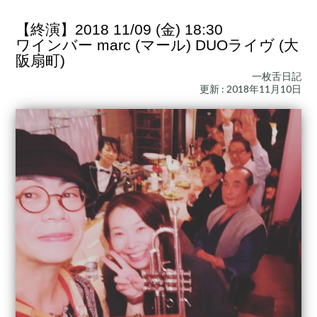
【終演】2018 11/09 (金) 18:30
ワインバー marc (マール) DUOライヴ (大
阪扇町)
一枚舌日記
更新 : 2018年11月10日