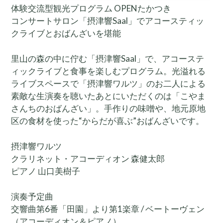
体験交流型観光プログラム OPENたかつき
コンサートサロン「摂津響Saal」でアコースティッ
クライブとおばんざいを堪能
里山の森の中に佇む「摂津響Saal」で、アコーステ
ィックライブと食事を楽しむプログラム。光溢れる
ライブスペースで「摂津響ワルツ」のお二人による
素敵な生演奏を聴いたあとにいただくのは「こやま
さんちのおばんざい」。手作りの味噌や、地元原地
区の食材を使った“からだが喜ぶ”おばんざいです。
摂津響ワルツ
クラリネット・アコーディオン 森健太郎
ピアノ 山口美樹子
演奏予定曲
交響曲第6番「田園」より第1楽章 / ベートーヴェン
（アコーディオン＆ピアノ）