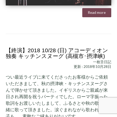
Read more
【終演】2018 10/28 (日) アコーディオン
独奏 キッチンスヌーグ (高槻市･摂津峡)
一枚舌日記
更新 : 2018年10月28日
つい最近ライブに来てくださったお客様からご依頼
いただきまして、秋の摂津峡・キッチンスヌーグさ
んで弾かせて頂きました。イギリスからご親戚が来
日され再開を祝うパーティでした。ローマ字振った
歌詞をお渡しいたしまして、ふるさとや秋の歌を一
緒に歌って頂きました。涙ぐまれながら歌われる様
子も…。素敵なご縁ありがたいです。