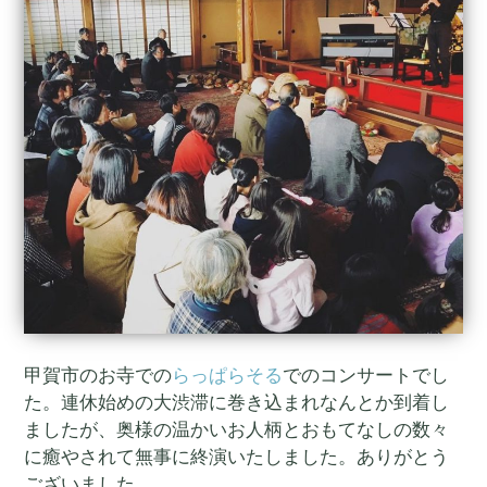
甲賀市のお寺での
らっぱらそる
でのコンサートでし
た。連休始めの大渋滞に巻き込まれなんとか到着し
ましたが、奥様の温かいお人柄とおもてなしの数々
に癒やされて無事に終演いたしました。ありがとう
ございました。