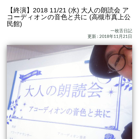
【終演】2018 11/21 (水) 大人の朗読会 ア
コーディオンの音色と共に (高槻市真上公
民館)
一枚舌日記
更新 : 2018年11月21日