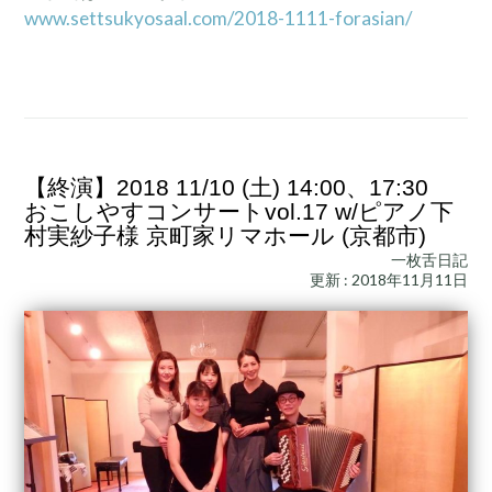
www.settsukyosaal.com/2018-1111-forasian/
【終演】2018 11/10 (土) 14:00、17:30
おこしやすコンサートvol.17 w/ピアノ下
村実紗子様 京町家リマホール (京都市)
一枚舌日記
更新 : 2018年11月11日