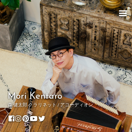
Mori Kentaro
森 健太郎 クラリネット / アコーディオン