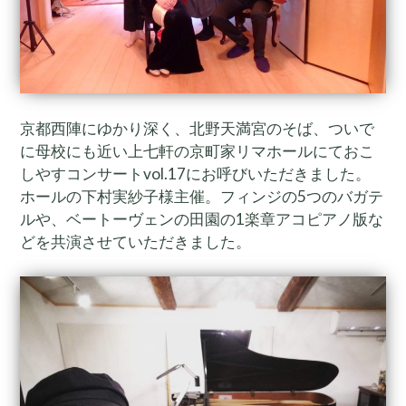
京都西陣にゆかり深く、北野天満宮のそば、ついで
に母校にも近い上七軒の京町家リマホールにておこ
しやすコンサートvol.17にお呼びいただきました。
ホールの下村実紗子様主催。フィンジの5つのバガテ
ルや、ベートーヴェンの田園の1楽章アコピアノ版な
どを共演させていただきました。