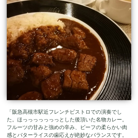
「阪急高槻市駅近フレンチビストロでの演奏でし
た。ほっっっっっっっとした後頂いた名物カレー。
フルーツの甘みと強めの辛み、ビーフの柔らかい肉
感とバターライスの歯応えが絶妙なバランスです。