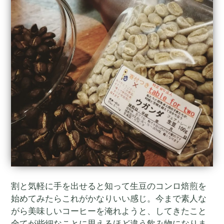
割と気軽に手を出せると知って生豆のコンロ焙煎を
始めてみたらこれがかなりいい感じ。今まで素人な
がら美味しいコーヒーを淹れようと、してきたこと
全てが些細なことに思えるほど違う飲み物になりま