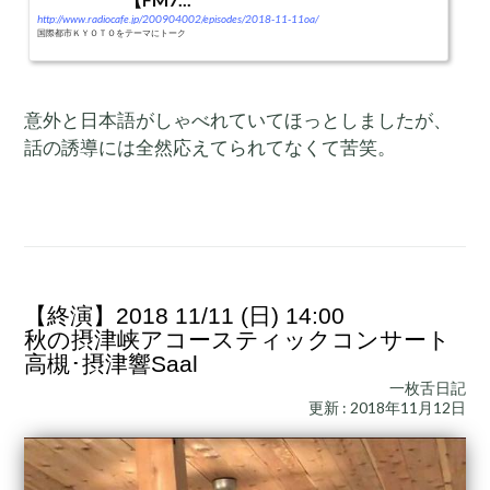
http://www.radiocafe.jp/200904002/episodes/2018-11-11oa/
国際都市ＫＹＯＴＯをテーマにトーク
意外と日本語がしゃべれていてほっとしましたが、
話の誘導には全然応えてられてなくて苦笑。
【終演】2018 11/11 (日) 14:00
秋の摂津峡アコースティックコンサート
高槻･摂津響Saal
一枚舌日記
更新 : 2018年11月12日